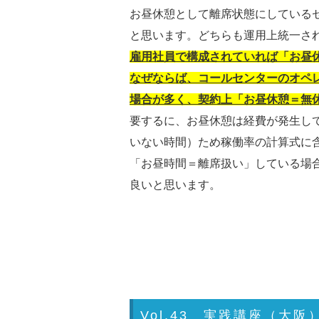
お昼休憩として離席状態にしている
と思います。どちらも運用上統一さ
雇用社員で構成されていれば「お昼
なぜならば、コールセンターのオペ
場合が多く、契約上「お昼休憩＝無
要するに、お昼休憩は経費が発生し
いない時間）ため稼働率の計算式に
「お昼時間＝離席扱い」している場
良いと思います。
Vol.43 実践講座（大