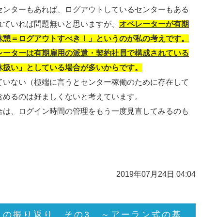
センターもあれば、ログアウトしているセンターもある
れていれば問題無いと思いますが、
オペレーターが有期
休憩＝ログアウトすべき！」というのが私の考えです。
レーターは有期雇用の派遣・契約社員で構成されている
休扱い」としている場合が多いからです。
ていない（極端に言うとセンター稼働のために存在して
含めるのは好ましくないと考えています。
合は、ログイン時間の管理をもう一度見直してみるのも
2019年07月24日 04:04
阪）の振り返り その3 ～アーラン式の基