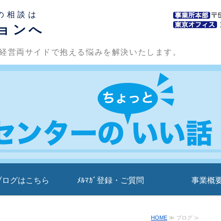
の相談は
ョンへ
経営両サイドで抱える悩みを解決いたします。
ブログはこちら
ﾒﾙﾏｶﾞ登録・ご質問
事業概
HOME
≫ ブログ ≫