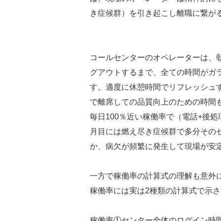
き症候群）を引き起こし離職に繋が
コールセンターのオペレーターは、
グアウトするまで、全ての時間がガ
す。適度に休憩時間でリフレッシュ
で離席しての品質向上のための時間
毎日100％近い稼働率で（電話+後
月目には燃え尽き症候群で多分その
か、病欠が頻繁に発生して現場が安
一方で稼働率の計算式の理解も意外
稼働率には実は2種類の計算式で示
稼働率①センター全体のログイン時