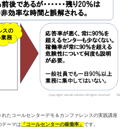
されたコールセンターデモ＆カンファレンスの実践講座
のテーマは
「コールセンターの稼働率」
です。