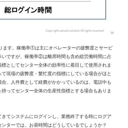
ります。稼働率①は主にオペレーターの疲弊度とサービ
多いですが、稼働率②は離席時間も含め総労働時間に占
指標としてセンター全体の効率性に着目して使用されま
って現場の疲弊度・繁忙度の指標にしている場合がほと
場合、人件費として経費がかかっているのは、電話中も
を持ってセンター全体の生産性指標とする場合もありま
てきてシステムにログインし、業務終了する時にログア
センターでは、お昼時間はどうしているでしょうか？