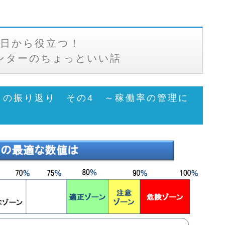
日から役立つ！
ンターのちょっといい話
阪）の振り返り その4 ～稼働率の管理に