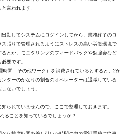
ると言われます。
朝出勤してシステムにログインしてから、業務終了のロ
ラス張りで管理されるようにストレスの高い労働環境で
するとか、モニタリングのフィードバックや勉強会など
も必要です。
処理時間＋その他ワーク）を消費されているとすると、2か
センターのかなりの割合のオペレーターは退職している
定しないでしょう。
に知られていませんので、ここで整理しておきます。
されることを知っているでしょうか？
間から離席時間を差し引いた時間の中で電話業務に従事