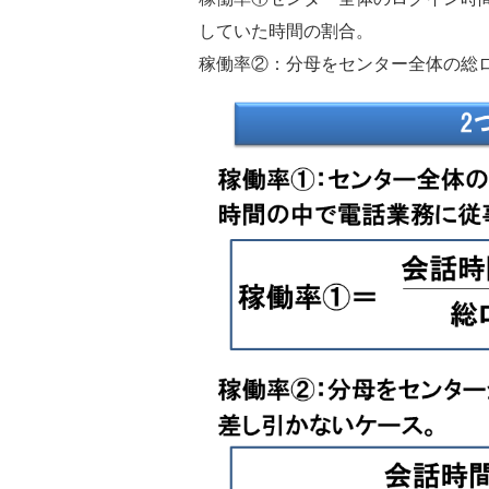
していた時間の割合。
稼働率②：分母をセンター全体の総