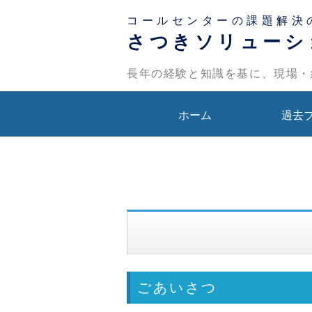
コールセンターの課題解決
さつきソリューシ
長年の経験と知識を基に、現場・
ホーム
過去
ごあいさつ