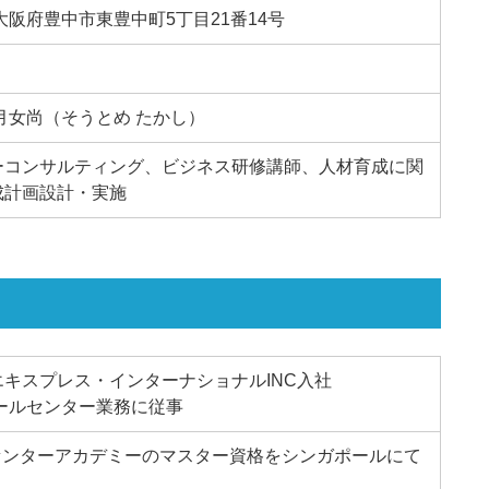
3 大阪府豊中市東豊中町5丁目21番14号
月女尚（そうとめ たかし）
ーコンサルティング、ビジネス研修講師、人材育成に関
成計画設計・実施
キスプレス・インターナショナルINC入社
コールセンター業務に従事
ルセンターアカデミーのマスター資格をシンガポールにて