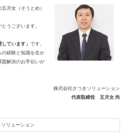
の五月女（そうとめ）
がとうございます。
愛しています」
です。
らの経験と知識を生か
課題解決のお手伝いが
。
株式会社さつきソリューション
代表取締役 五月女 尚
きソリューション