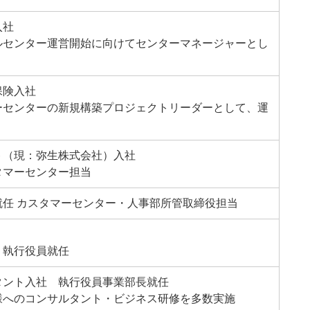
入社
ルセンター運営開始に向けてセンターマネージャーとし
保険入社
ーセンターの新規構築プロジェクトリーダーとして、運
ト（現：弥生株式会社）入社
タマーセンター担当
就任 カスタマーセンター・人事部所管取締役担当
 執行役員就任
タント入社 執行役員事業部長就任
様へのコンサルタント・ビジネス研修を多数実施