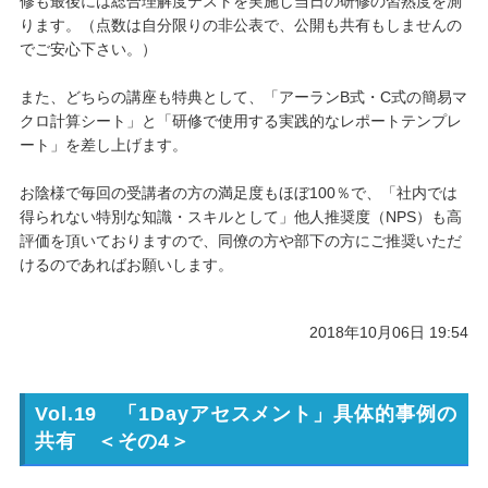
修も最後には総合理解度テストを実施し当日の研修の習熟度を測
ります。（点数は自分限りの非公表で、公開も共有もしませんの
でご安心下さい。）
また、どちらの講座も特典として、「アーランB式・C式の簡易マ
クロ計算シート」と「研修で使用する実践的なレポートテンプレ
ート」を差し上げます。
お陰様で毎回の受講者の方の満足度もほぼ100％で、「社内では
得られない特別な知識・スキルとして」他人推奨度（NPS）も高
評価を頂いておりますので、同僚の方や部下の方にご推奨いただ
けるのであればお願いします。
2018年10月06日 19:54
Vol.19 「1Dayアセスメント」具体的事例の
共有 ＜その4＞