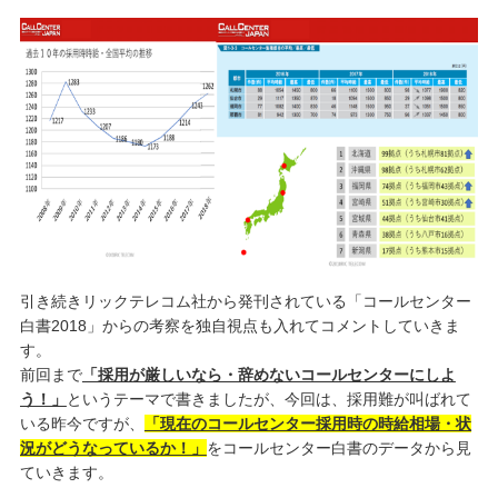
引き続きリックテレコム社から発刊されている「コールセンター
白書2018」からの考察を独自視点も入れてコメントしていきま
す。
前回まで
「採用が厳しいなら・辞めないコールセンターにしよ
う！」
というテーマで書きましたが、今回は、採用難が叫ばれて
いる昨今ですが、
「現在のコールセンター採用時の時給相場・状
況がどうなっているか！」
をコールセンター白書のデータから見
ていきます。