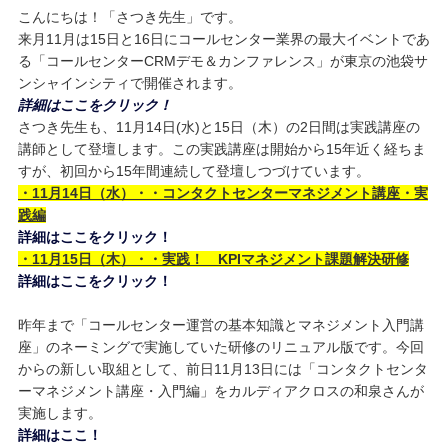
こんにちは！「さつき先生」です。
来月11月は15日と16日にコールセンター業界の最大イベントであ
る「コールセンターCRMデモ＆カンファレンス」が東京の池袋サ
ンシャインシティで開催されます。
詳細はここをクリック！
さつき先生も、11月14日(水)と15日（木）の2日間は実践講座の
講師として登壇します。この実践講座は開始から15年近く経ちま
すが、初回から15年間連続して登壇しつづけています。
・11月14日（水）・・コンタクトセンターマネジメント講座・実
践編
詳細はここをクリック！
・11月15日（木）・・実践！ KPIマネジメント課題解決研修
詳細はここをクリック！
昨年まで「コールセンター運営の基本知識とマネジメント入門講
座」のネーミングで実施していた研修のリニュアル版です。今回
からの新しい取組として、前日11月13日には「コンタクトセンタ
ーマネジメント講座・入門編」をカルディアクロスの和泉さんが
実施します。
詳細はここ！