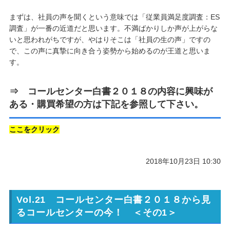
まずは、社員の声を聞くという意味では「従業員満足度調査：ES
調査」が一番の近道だと思います。不満ばかりしか声が上がらな
いと思われがちですが、やはりそこは「社員の生の声」ですの
で、この声に真摯に向き合う姿勢から始めるのが王道と思いま
す。
⇒
コールセンター白書２０１８
の内容に興味が
ある・購買希望の方は下記を参照して下さい。
ここをクリック
2018年10月23日 10:30
Vol.21 コールセンター白書２０１８から見
るコールセンターの今！ ＜その1＞