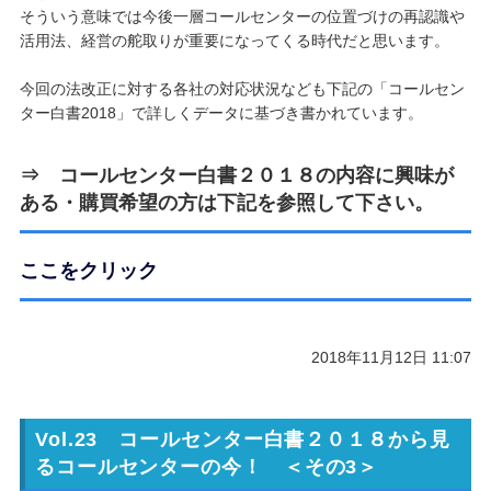
そういう意味では今後一層コールセンターの位置づけの再認識や
活用法、経営の舵取りが重要になってくる時代だと思います。
今回の法改正に対する各社の対応状況なども下記の「コールセン
ター白書2018」で詳しくデータに基づき書かれています。
⇒
コールセンター白書２０１８
の内容に興味が
ある・購買希望の方は下記を参照して下さい。
ここをクリック
2018年11月12日 11:07
Vol.23 コールセンター白書２０１８から見
るコールセンターの今！ ＜その3＞