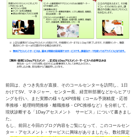
前回は、さつき先生が直接、そのコールセンターを訪問し、1日
かけてSV、マネジャー、センター長、経営幹部層などからヒアリ
ングを行い、また実際の様々なKPI情報（コール予測精度・応答
率推移・処理時間推移・離職推移・CPC推移など）を分析して、
現状診断する「1Dayアセスメント サービス」について書きまし
た。
もし、前回と今回のブログ内容をご覧になって、このコールセン
ター・アセスメント・サービスに興味がありましたら、数社限定