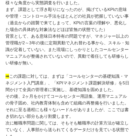
様々な角度から実態調査を行いました。
まず、課題として浮き彫りになったのが、掲げているKPIの意味
や管理・コントロール手法をほとんどの社員が把握していない事
（過去からの踏襲で来てしまって、KPIの言葉の理解や、悪化し
た場合の具体的な対象法などほぼ皆無の状態でした）
背景として、ある意味日本特有の問題ですが、マネジャー以上の
管理職が2～3年の後に定期異動で入れ替わる事から、スキル・知
識が定着していない。また現場にしっかりとしたコールセンター
マニュアルが整備されていないので、異動で着任しても研修らし
い研修が無い。
⇒
この課題に対しては、まずは「コールセンターの基礎知識・マ
ネジメント入門講座」、「KPIマネジメント課題解決研修」を5日
間かけて全員の管理者に実施し、基礎知識を固めました。
その後、2ヶ月をかけてコールセンター用語集、運用マニュアル
の骨子固め、社内教育体制も含めて組織の再整備を行いました。
それに至る過程にも様々なハードルがありましたが、ここでは書
き切れない部分もあり割愛します。
次に離職率問題に関しては、そもそも離職率の計算方法が確立し
ていなく、人事部から送られてくるデータだけを見ている状態で