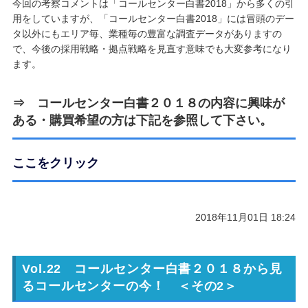
今回の考察コメントは「コールセンター白書2018」から多くの引
用をしていますが、「コールセンター白書2018」には冒頭のデー
タ以外にもエリア毎、業種毎の豊富な調査データがありますの
で、今後の採用戦略・拠点戦略を見直す意味でも大変参考になり
ます。
⇒
コールセンター白書２０１８
の内容に興味が
ある・購買希望の方は下記を参照して下さい。
ここをクリック
2018年11月01日 18:24
Vol.22 コールセンター白書２０１８から見
るコールセンターの今！ ＜その2＞