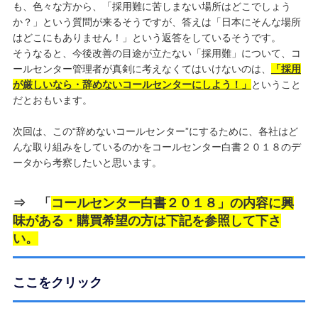
も、色々な方から、「採用難に苦しまない場所はどこでしょう
か？」という質問が来るそうですが、答えは「日本にそんな場所
はどこにもありません！」という返答をしているそうです。
そうなると、今後改善の目途が立たない「採用難」について、コ
ールセンター管理者が真剣に考えなくてはいけないのは、
「採用
が厳しいなら・辞めないコールセンターにしよう！」
ということ
だとおもいます。
次回は、この“辞めないコールセンター”にするために、各社はど
んな取り組みをしているのかをコールセンター白書２０１８のデ
ータから考察したいと思います。
⇒ 「
コールセンター白書２０１８」
の内容に興
味がある・購買希望の方は下記を参照して下さ
い。
ここをクリック