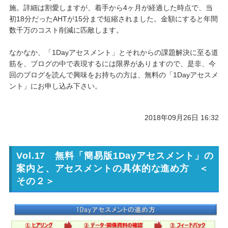
施。詳細は割愛しますが、着手から4ヶ月が経過した時点で、当
初18分だったAHTが15分まで短縮されました。金額にすると年間
数千万のコスト削減に匹敵します。
なかなか、「1Dayアセスメント」とそれからの課題解決に至る道
筋を、ブログの中で表現するには限界がありますので、是非、今
回のブログを読んで興味をお持ちの方は、無料の「1Dayアセスメ
ント」にお申し込み下さい。
2018年09月26日 16:32
Vol.17 無料「簡易版1Dayアセスメント」の
案内と、アセスメントの具体的な進め方 ＜
その２＞