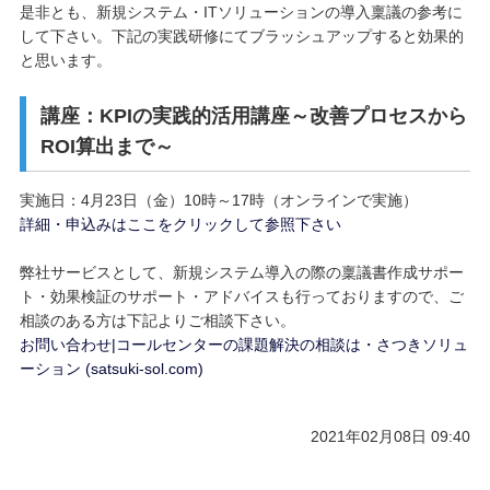
是非とも、新規システム・ITソリューションの導入稟議の参考に
して下さい。下記の実践研修にてブラッシュアップすると効果的
と思います。
講座：KPIの実践的活用講座～改善プロセスから
ROI算出まで～
実施日：4月23日（金）10時～17時（オンラインで実施）
詳細・申込みはここをクリックして参照下さい
弊社サービスとして、新規システム導入の際の稟議書作成サポー
ト・効果検証のサポート・アドバイスも行っておりますので、ご
相談のある方は下記よりご相談下さい。
お問い合わせ|コールセンターの課題解決の相談は・さつきソリュ
ーション (satsuki-sol.com)
2021年02月08日 09:40