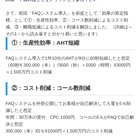
さて、前回「FAQシステム導入」を前提として「効果の算定指
標」として①：生産性効率、②：コース数削減によるコスト削
減、③：離職低減によるコスト削減を解説しました。（詳細は～
その1～から読み返すと分かり易いと思います）
①：生産性効率：AHT短縮
FAQシステム導入で1件10分のAHTが9分に60秒短縮したと想定
｛60秒X 300,000（本）｝/3600（秒）＝5000（時間）X3000円
＝1,500万円コスト削減
②：コスト削減：コール数削減
FAQシステムを外部公開してお客様が自己解決して入電を5％削
減したと想定
年間：30万本の受付、CPC:1000円、コールの5％がFAQで自己解
決と想定
300,000（本）X5％X1000円＝1,500万円のコスト削減