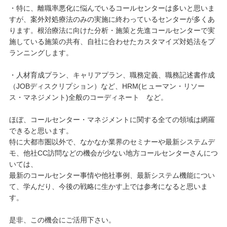
・特に、離職率悪化に悩んでいるコールセンターは多いと思いま
すが、案外対処療法のみの実施に終わっているセンターが多くあ
ります。根治療法に向けた分析・施策と先進コールセンターで実
施している施策の共有、自社に合わせたカスタマイズ対処法をプ
ランニングします。
・人材育成プラン、キャリアプラン、職務定義、職務記述書作成
（JOBディスクリプション）など、HRM(ヒューマン・リソー
ス・マネジメント)全般のコーディネート など。
ほぼ、コールセンター・マネジメントに関する全ての領域は網羅
できると思います。
特に大都市圏以外で、なかなか業界のセミナーや最新システムデ
モ、他社CC訪問などの機会が少ない地方コールセンターさんにつ
いては、
最新のコールセンター事情や他社事例、最新システム機能につい
て、学んだり、今後の戦略に生かす上では参考になると思いま
す。
是非、この機会にご活用下さい。