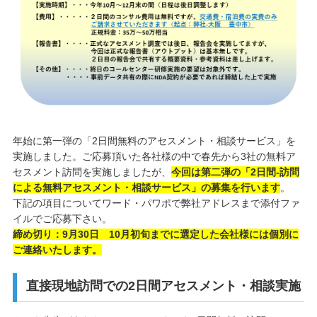
年始に第一弾の「2日間無料のアセスメント・相談サービス」を
実施しました。ご応募頂いた各社様の中で春先から3社の無料ア
セスメント訪問を実施しましたが、
今回は第二弾の「2日間-訪問
による無料アセスメント・相談サービス」の募集を行います
。
下記の項目についてワード・パワポで弊社アドレスまで添付ファ
イルでご応募下さい。
締め切り：9月30日 10月初旬までに選定した会社様には個別に
ご連絡いたします。
直接現地訪問での2日間アセスメント・相談実施