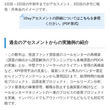
1日目～2日目の午前中までがアセスメント、2日目の夕方に報
告・共有会のイメージです。
1Dayアセスメントの詳細については
こちら
を参照
ください。(PDF形式)
過去のアセスメントからの実施例の紹介
・この数年は、投資ファンド買収後のコールセンターの再構築
（課題の抽出から課題解決のプランニングから各種課題のPDCA
の実施）とか、中堅アウトソーサーのクライアント管理の再構築
など、KPI管理手法の見直し、最新システム導入のベンダー選定
からインプリメンテーションから運用設計まで、処理時間の短縮
化プロジェクト、品質改善プロジェクト、コールリーズン分析、
シフト最適化の稼働管理、離職を防止する施策案の検討など、コ
ールセンターマネジメントの一連のプロセスの改善プロジェクト
を実施、インバウンドでもアウトバウンドでもどちらでも対応可
能です。